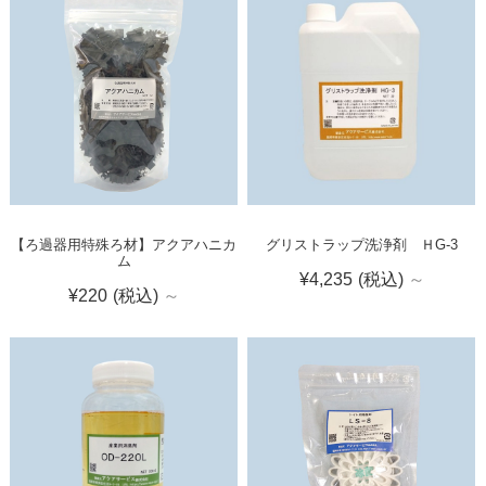
【ろ過器用特殊ろ材】アクアハニカ
グリストラップ洗浄剤 ＨG-3
ム
¥4,235
(税込)
～
¥220
(税込)
～