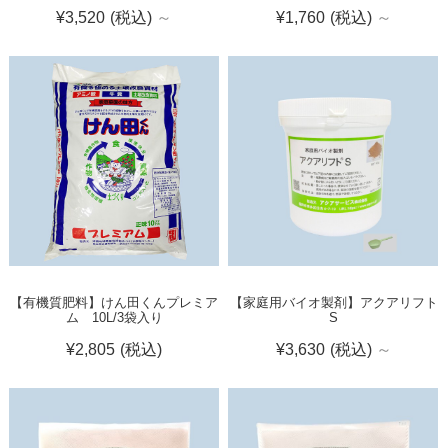
¥3,520
(税込)
～
¥1,760
(税込)
～
【有機質肥料】けん田くんプレミア
【家庭用バイオ製剤】アクアリフト
ム 10L/3袋入り
S
¥2,805
(税込)
¥3,630
(税込)
～