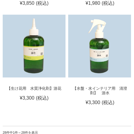
¥3,850
(税込)
¥1,980
(税込)
【生け花用 水質浄化剤】游花
【水盤・水インテリア用 清澄
剤】 游水
¥3,300
(税込)
¥3,300
(税込)
28件中1件～28件を表示