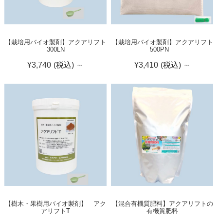
【栽培用バイオ製剤】アクアリフト
【栽培用バイオ製剤】アクアリフト
300LN
500PN
¥3,740
(税込)
～
¥3,410
(税込)
～
【樹木・果樹用バイオ製剤】 アク
【混合有機質肥料】アクアリフトの
アリフトT
有機質肥料