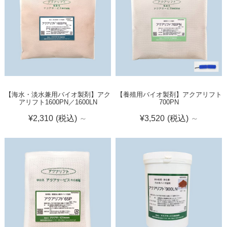
【海水・淡水兼用バイオ製剤】アク
【養殖用バイオ製剤】アクアリフト
アリフト1600PN／1600LN
700PN
¥2,310
(税込)
～
¥3,520
(税込)
～