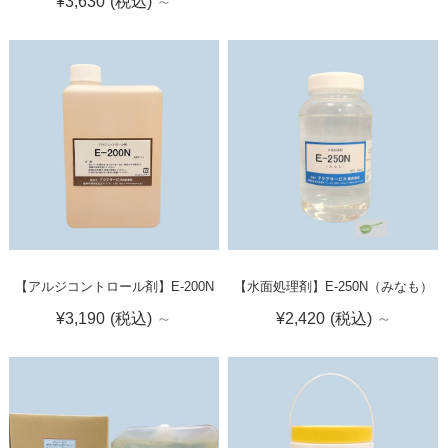
¥3,630
(税込)
～
【アルジコントロール剤】E-200N
【水面処理剤】E-250N（みなも）
¥3,190
(税込)
～
¥2,420
(税込)
～