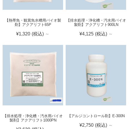
【熱帯魚・観賞魚水槽用バイオ製
【排水処理・浄化槽・汚水用バイオ
剤】アクアリフト65P
製剤】アクアリフト900LN
¥1,320
(税込)
～
¥4,125
(税込)
～
【排水処理・浄化槽・汚水用バイオ
【アルジコントロール剤】E-300N
製剤】アクアリフト1000PN
¥2,750
(税込)
～