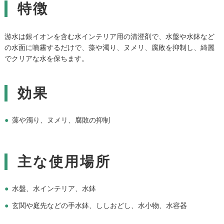
特徴
游水は銀イオンを含む水インテリア用の清澄剤で、水盤や水鉢など
の水面に噴霧するだけで、藻や濁り、ヌメリ、腐敗を抑制し、綺麗
でクリアな水を保ちます。
効果
藻や濁り、ヌメリ、腐敗の抑制
主な使用場所
水盤、水インテリア、水鉢
玄関や庭先などの手水鉢、ししおどし、水小物、水容器