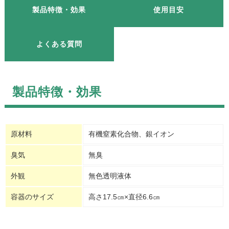
製品特徴・効果
使用目安
よくある質問
製品特徴・効果
原材料
有機窒素化合物、銀イオン
臭気
無臭
外観
無色透明液体
容器のサイズ
高さ17.5㎝×直径6.6㎝