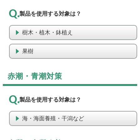
製品を使用する対象は？
樹木・植木・鉢植え
果樹
赤潮・青潮対策
製品を使用する対象は？
海・海面養殖・干潟など