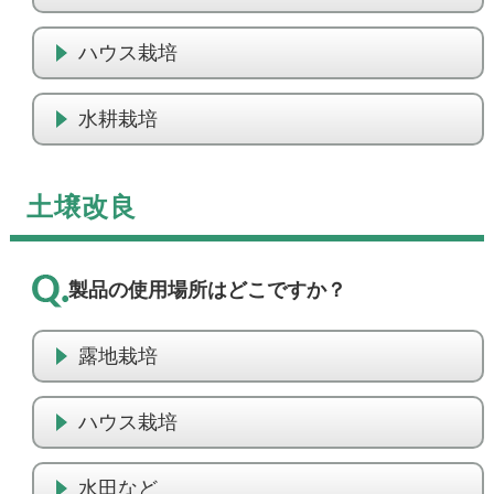
ハウス栽培
水耕栽培
土壌改良
製品の使用場所はどこですか？
露地栽培
ハウス栽培
水田など