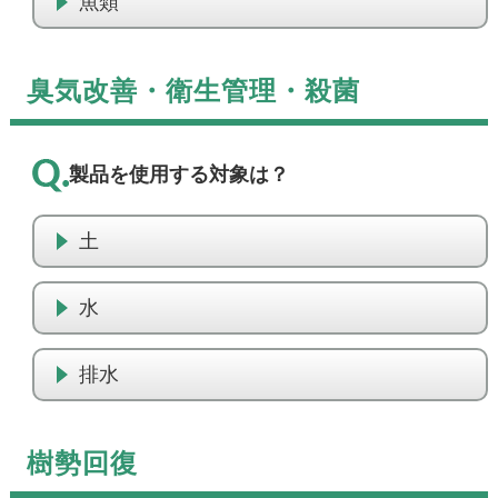
魚類
臭気改善・衛生管理・殺菌
製品を使用する対象は？
土
水
排水
樹勢回復