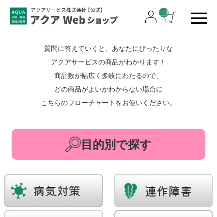
__I
TM
_C
NT
質問に答えていくと、あなたにぴったりな
__
アクアサービスの商品がわかります！
商品数が幅広く多岐にわたるので、
どの商品がよいかわからない場合に
こちらのフローチャートをお使いください。
目的別で探す