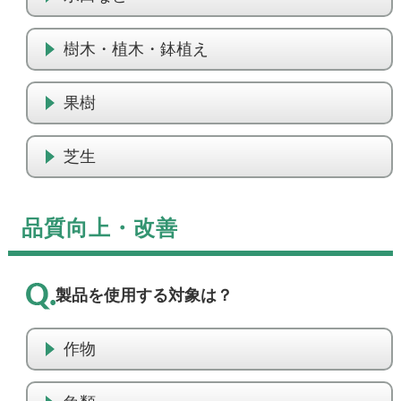
樹木・植木・鉢植え
果樹
芝生
品質向上・改善
製品を使用する対象は？
作物