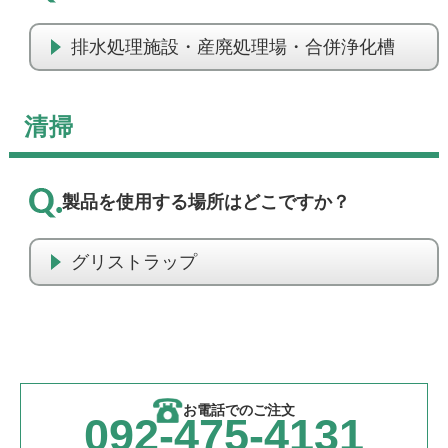
排水処理施設・産廃処理場・合併浄化槽
清掃
製品を使用する場所はどこですか？
グリストラップ
お電話でのご注文
092-475-4131