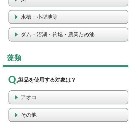
水槽・小型池等
ダム・沼湖・釣堀・農業ため池
藻類
製品を使用する対象は？
アオコ
その他