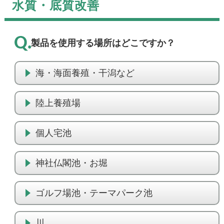
水質・底質改善
製品を使用する場所はどこですか？
海・海面養殖・干潟など
陸上養殖場
個人宅池
神社仏閣池・お堀
ゴルフ場池・テーマパーク池
川