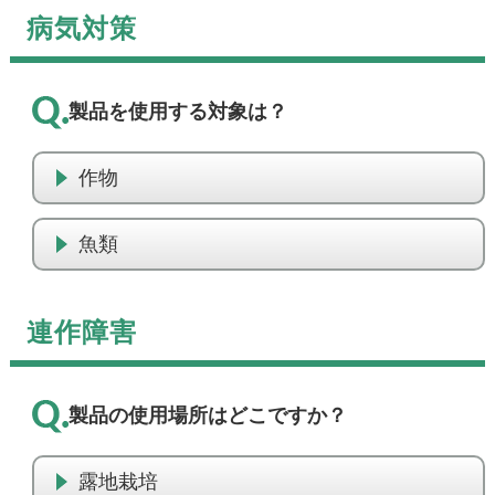
病気対策
製品を使用する対象は？
作物
魚類
連作障害
製品の使用場所はどこですか？
露地栽培